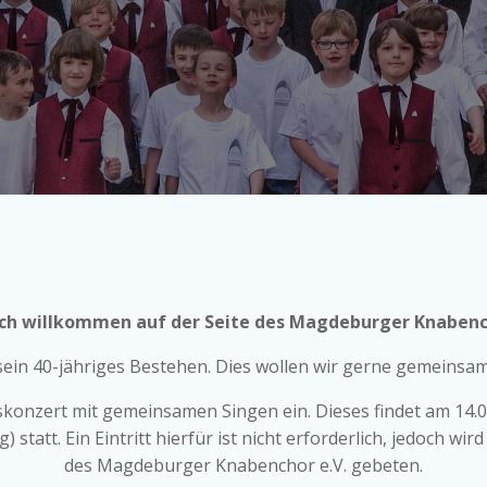
ich willkommen auf der Seite des Magdeburger Knabenc
 sein 40-jähriges Bestehen. Dies wollen wir gerne gemeinsam 
skonzert mit gemeinsamen Singen ein. Dieses findet am 14.
tatt. Ein Eintritt hierfür ist nicht erforderlich, jedoch w
des Magdeburger Knabenchor e.V. gebeten.