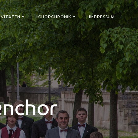
IVITÄTEN
CHORCHRONIK
IMPRESSUM
enchor