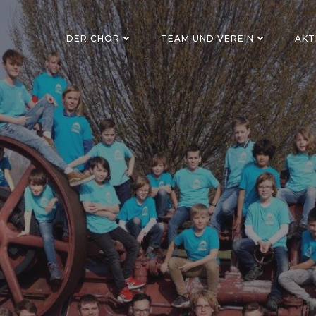
DER CHOR
TEAM UND VEREIN
AKT