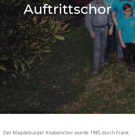
Auftrittschor
Der Magdeburger Knabenchor wurde 1985 durch Frank